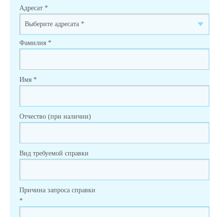
Адресат
*
Фамилия
*
Имя
*
Отчество (при наличии)
Вид требуемой справки
Причина запроса справки
*