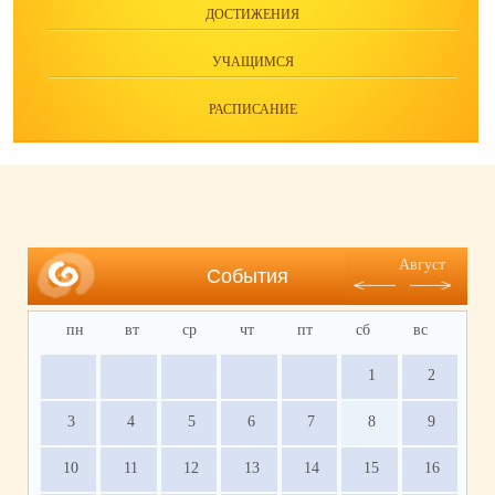
ДОСТИЖЕНИЯ
УЧАЩИМСЯ
РАСПИСАНИЕ
Август
События
пн
вт
ср
чт
пт
сб
вс
1
2
3
4
5
6
7
8
9
10
11
12
13
14
15
16