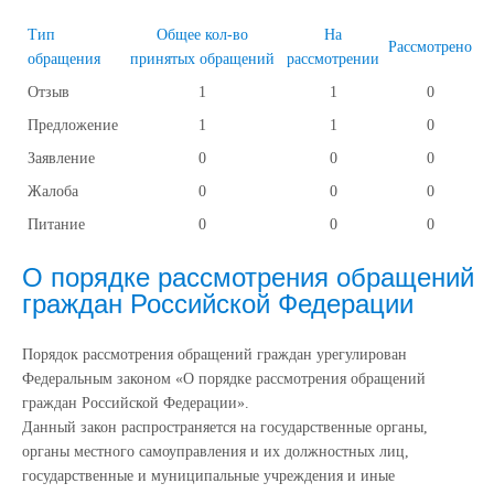
Тип
Общее кол-во
На
Рассмотрено
обращения
принятых обращений
рассмотрении
Отзыв
1
1
0
Предложение
1
1
0
Заявление
0
0
0
Жалоба
0
0
0
Питание
0
0
0
О порядке рассмотрения обращений
граждан Российской Федерации
Порядок рассмотрения обращений граждан урегулирован
Федеральным законом «О порядке рассмотрения обращений
граждан Российской Федерации».
Данный закон распространяется на государственные органы,
органы местного самоуправления и их должностных лиц,
государственные и муниципальные учреждения и иные