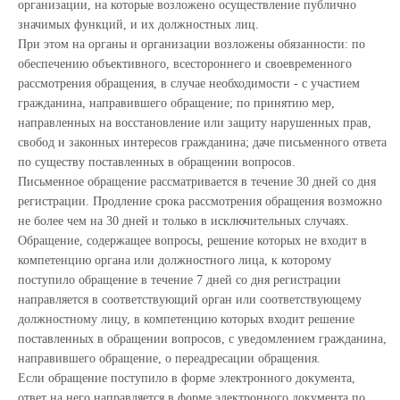
организации, на которые возложено осуществление публично
значимых функций, и их должностных лиц.
При этом на органы и организации возложены обязанности: по
обеспечению объективного, всестороннего и своевременного
рассмотрения обращения, в случае необходимости - с участием
гражданина, направившего обращение; по принятию мер,
направленных на восстановление или защиту нарушенных прав,
свобод и законных интересов гражданина; даче письменного ответа
по существу поставленных в обращении вопросов.
Письменное обращение рассматривается в течение 30 дней со дня
регистрации. Продление срока рассмотрения обращения возможно
не более чем на 30 дней и только в исключительных случаях.
Обращение, содержащее вопросы, решение которых не входит в
компетенцию органа или должностного лица, к которому
поступило обращение в течение 7 дней со дня регистрации
направляется в соответствующий орган или соответствующему
должностному лицу, в компетенцию которых входит решение
поставленных в обращении вопросов, с уведомлением гражданина,
направившего обращение, о переадресации обращения.
Если обращение поступило в форме электронного документа,
ответ на него направляется в форме электронного документа по